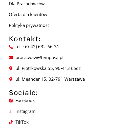
Dla Pracodawców
Oferta dla klientów
Polityka prywatności
Kontakt:
tel. : (0-42) 632-66-31
praca.waw@tempusa.pl
ul. Piotrkowska 55, 90-413 Łódź
ul. Meander 15, 02-791 Warszawa
Sociale:
Facebook
Instagram
TikTok