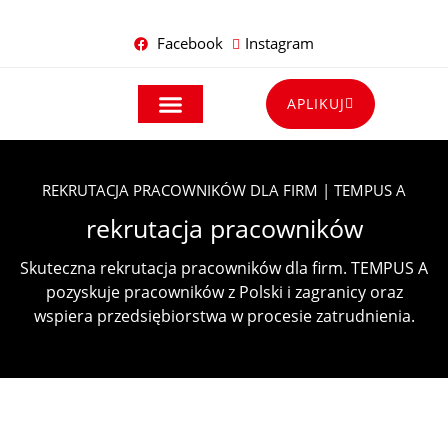
Facebook
Instagram
APLIKUJ
DLA PRACOWNIKÓW
DLA PRACODAWCÓW
REKRUTACJA PRACOWNIKÓW DLA FIRM | TEMPUS A
rekrutacja pracowników
Skuteczna rekrutacja pracowników dla firm. TEMPUS A
pozyskuje pracowników z Polski i zagranicy oraz
wspiera przedsiębiorstwa w procesie zatrudnienia.