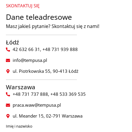
SKONTAKTUJ SIĘ
Dane teleadresowe
Masz jakieś pytanie? Skontaktuj się z nami!
Łódź
42 632 66 31, +48 731 939 888
info@tempusa.pl
ul. Piotrkowska 55, 90-413 Łódź
Warszawa
+48 731 737 888, +48 533 369 535
praca.waw@tempusa.pl
ul. Meander 15, 02-791 Warszawa
Imię i nazwisko