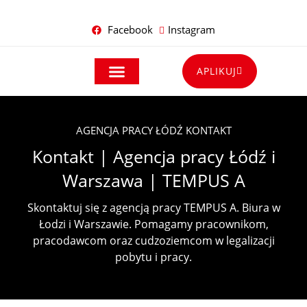
Facebook
Instagram
APLIKUJ
DLA PRACOWNIKÓW
DLA PRACODAWCÓW
AGENCJA PRACY ŁÓDŹ KONTAKT
Kontakt | Agencja pracy Łódź i
Warszawa | TEMPUS A
Skontaktuj się z agencją pracy TEMPUS A. Biura w
Łodzi i Warszawie. Pomagamy pracownikom,
pracodawcom oraz cudzoziemcom w legalizacji
pobytu i pracy.