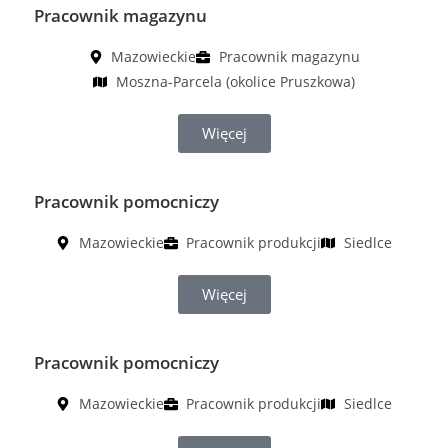
Pracownik magazynu
Mazowieckie
Pracownik magazynu
Moszna-Parcela (okolice Pruszkowa)
Więcej
Pracownik pomocniczy
Mazowieckie
Pracownik produkcji
Siedlce
Więcej
Pracownik pomocniczy
Mazowieckie
Pracownik produkcji
Siedlce