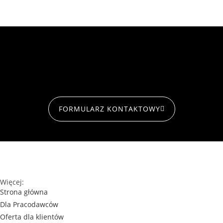
FORMULARZ KONTAKTOWY
Więcej:
Strona główna
Dla Pracodawców
Oferta dla klientów