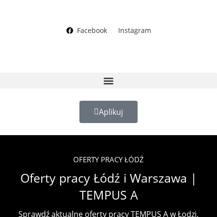
Facebook
Instagram
Aplikuj
OFERTY PRACY ŁÓDŹ
Oferty pracy Łódź i Warszawa |
TEMPUS A
Sprawdź aktualne oferty pracy TEMPUS A w Łodzi,